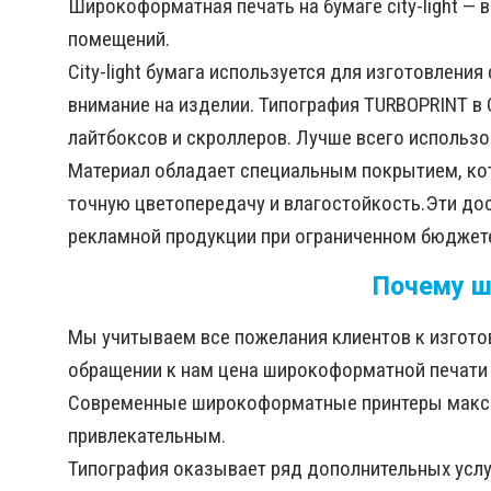
Широкоформатная печать на бумаге city-light —
помещений.
City-light бумага используется для изготовлени
внимание на изделии. Типография TURBOPRINT в 
лайтбоксов и скроллеров. Лучше всего использо
Материал обладает специальным покрытием, кот
точную цветопередачу и влагостойкость.Эти до
рекламной продукции при ограниченном бюджет
Почему ш
Мы учитываем все пожелания клиентов к изгото
обращении к нам цена широкоформатной печати н
Современные широкоформатные принтеры максима
привлекательным.
Типография оказывает ряд дополнительных услуг