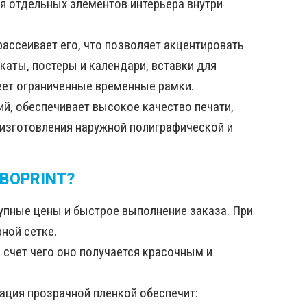
ия отдельных элементов интерьера внутри
 рассеивает его, что позволяет акцентировать
каты, постеры и календари, вставки для
меет ограниченные временные рамки.
й, обеспечивает высокое качество печати,
изготовления наружной полиграфической и
RBOPRINT?
упные цены и быстрое выполнение заказа. При
ной сетке.
счет чего оно получается красочным и
ация прозрачной пленкой обеспечит: