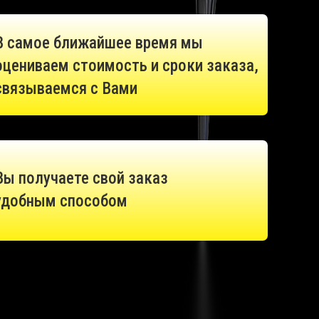
В самое ближайшее время мы
оцениваем стоимость и сроки заказа,
связываемся с Вами
Вы получаете свой заказ
удобным способом