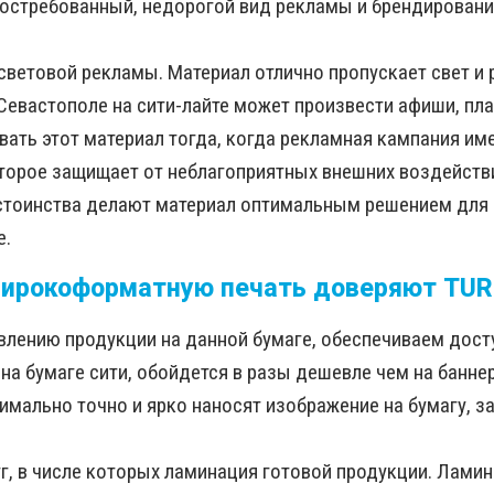
 востребованный, недорогой вид рекламы и брендирован
я световой рекламы. Материал отлично пропускает свет и
Севастополе на сити-лайте может произвести афиши, пла
вать этот материал тогда, когда рекламная кампания и
орое защищает от неблагоприятных внешних воздействи
стоинства делают материал оптимальным решением для 
е.
ирокоформатную печать доверяют TU
влению продукции на данной бумаге, обеспечиваем дост
а бумаге сити, обойдется в разы дешевле чем на баннер
льно точно и ярко наносят изображение на бумагу, за 
, в числе которых ламинация готовой продукции. Ламин