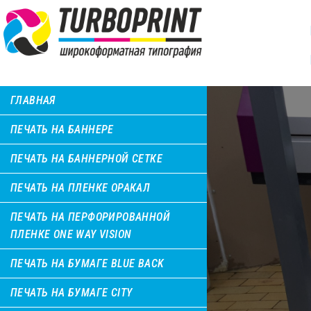
ГЛАВНАЯ
ПЕЧАТЬ НА БАННЕРЕ
ПЕЧАТЬ НА БАННЕРНОЙ СЕТКЕ
ПЕЧАТЬ НА ПЛЕНКЕ ОРАКАЛ
ПЕЧАТЬ НА ПЕРФОРИРОВАННОЙ
ПЛЕНКЕ ONE WAY VISION
ПЕЧАТЬ НА БУМАГЕ BLUE BACK
ПЕЧАТЬ НА БУМАГЕ CITY