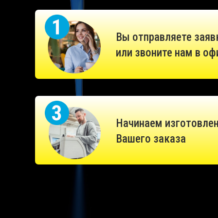
Вы отправляете заяв
или звоните нам в оф
Начинаем изготовле
Вашего заказа