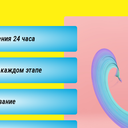
ния 24 часа
 каждом этапе
вание