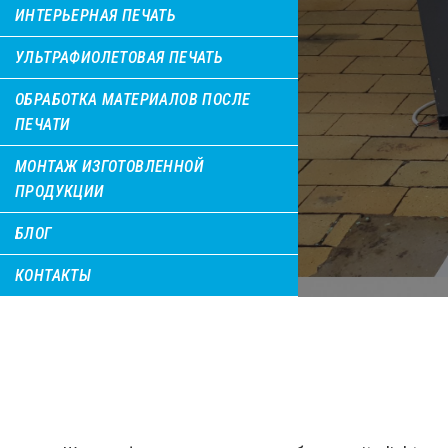
ИНТЕРЬЕРНАЯ ПЕЧАТЬ
УЛЬТРАФИОЛЕТОВАЯ ПЕЧАТЬ
ОБРАБОТКА МАТЕРИАЛОВ ПОСЛЕ
ПЕЧАТИ
МОНТАЖ ИЗГОТОВЛЕННОЙ
ПРОДУКЦИИ
БЛОГ
КОНТАКТЫ