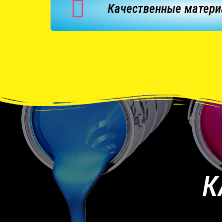
Качественные матер
К